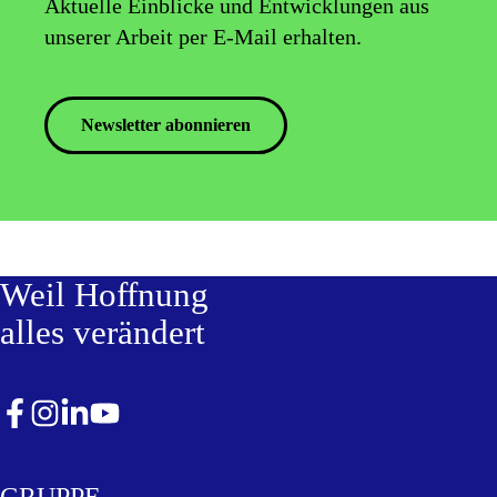
Aktuelle Einblicke und Entwicklungen aus
unserer Arbeit per E-Mail erhalten.
Newsletter abonnieren
Weil Hoffnung
alles verändert
GRUPPE