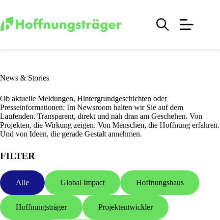
Zum
Inhalt
springen
News & Stories
Ob aktuelle Meldungen, Hintergrundgeschichten oder
Presseinformationen: Im Newsroom halten wir Sie auf dem
Laufenden. Transparent, direkt und nah dran am Geschehen. Von
Projekten, die Wirkung zeigen. Von Menschen, die Hoffnung erfahren.
Und von Ideen, die gerade Gestalt annehmen.
FILTER
Alle
Global Impact
Hoffnungshaus
Hoffnungsträger
Projektentwickler