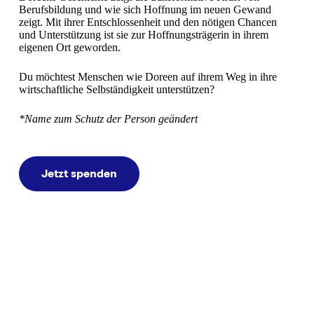
Berufsbildung und wie sich Hoffnung im neuen Gewand
zeigt. Mit ihrer Entschlossenheit und den nötigen Chancen
und Unterstützung ist sie zur Hoffnungsträgerin in ihrem
eigenen Ort geworden.
Du möchtest Menschen wie Doreen auf ihrem Weg in ihre
wirt­schaft­li­che Selb­stän­dig­keit un­ter­stüt­zen?
*Name zum Schutz der Person geändert
Jetzt spenden