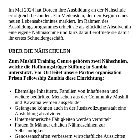
Im Mai 2024 hat Doreen ihre Ausbildung an der Nähschule
erfolgreich bestanden. Ein Meilenstein, der den Beginn eines
neuen Lebensabschnittes markiert. Im Rahmen des
Ausbildungsprogrammes erhielt sie als glückliche Absolventin
eine eigene Nähmaschine und kurz darauf eröffnete sie damit
ihr erstes Schneidergeschäft.
ÜBER DIE NÄH­SCHU­LEN
Zum Mushili Training Centre gehören zwei Nähschulen,
welche die Hoffnungsträger Stiftung in Sambia
unterstützt. Vor Ort leitet unsere Partnerorganisation
Prison Fellowship Zambia diese Einrichtung:
Ehemalige Inhaftierte, Familien von Inhaftierten und
weitere bedürftige Menschen aus der Community Mushili
und Kawama werden ausgebildet
Gefangene können auch in der Justizvollzugsanstalt eine
Ausbildung absolvieren
Unternehmerische Fähigkeiten werden vermittelt
Frauen & Männer erhalten Nähmaschinen zur
Selbständigkeit
Genossenschaften verbessern wirtschaftliche Aussichten