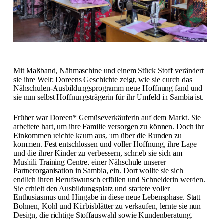
Mit Maßband, Nähmaschine und einem Stück Stoff verändert
sie ihre Welt: Doreens Geschichte zeigt, wie sie durch das
Nähschulen-Ausbildungsprogramm neue Hoffnung fand und
sie nun selbst Hoffnungsträgerin für ihr Umfeld in Sambia ist.
Früher war Doreen* Gemüseverkäuferin auf dem Markt. Sie
arbeitete hart, um ihre Familie versorgen zu können. Doch ihr
Einkommen reichte kaum aus, um über die Runden zu
kommen. Fest entschlossen und voller Hoffnung, ihre Lage
und die ihrer Kinder zu verbessern, schrieb sie sich am
Mushili Training Centre, einer Nähschule unserer
Partnerorganisation in Sambia, ein. Dort wollte sie sich
endlich ihren Berufswunsch erfüllen und Schneiderin werden.
Sie erhielt den Ausbildungsplatz und startete voller
Enthusiasmus und Hingabe in diese neue Lebensphase. Statt
Bohnen, Kohl und Kürbisblätter zu verkaufen, lernte sie nun
Design, die richtige Stoffauswahl sowie Kundenberatung.