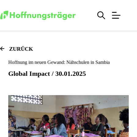
Zum
Inhalt
springen
ZURÜCK
Hoffnung im neuen Gewand: Näh­schu­len in Sambia
Global Impact / 30.01.2025